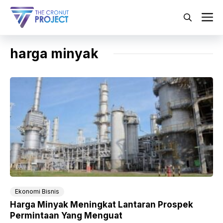
Langsung
ke
M
isi
harga minyak
Ekonomi Bisnis
Harga Minyak Meningkat Lantaran Prospek
Permintaan Yang Menguat