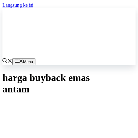
Langsung ke isi
Menu
harga buyback emas
antam