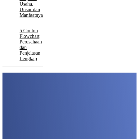
Usaha,
Unsur dan
Manfaatnya
5 Contoh
Flowchart
Perusahaan
dan
Penjelasan
Lengkap