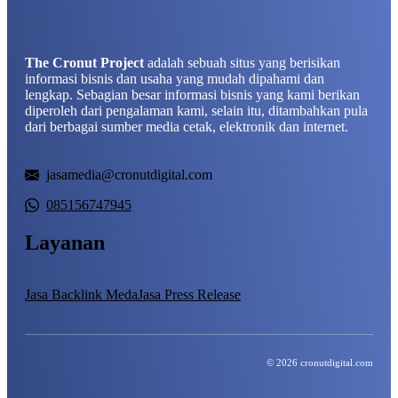
The Cronut Project
adalah sebuah situs yang berisikan
informasi bisnis dan usaha yang mudah dipahami dan
lengkap. Sebagian besar informasi bisnis yang kami berikan
diperoleh dari pengalaman kami, selain itu, ditambahkan pula
dari berbagai sumber media cetak, elektronik dan internet.
jasamedia@cronutdigital.com
085156747945
Layanan
Jasa Backlink Meda
Jasa Press Release
© 2026 cronutdigital.com