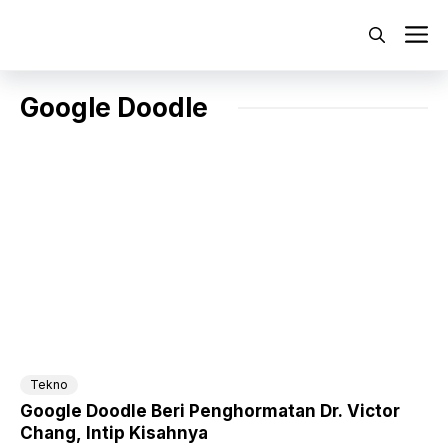
Langsung
ke
M
isi
Google Doodle
Tekno
Google Doodle Beri Penghormatan Dr. Victor
Chang, Intip Kisahnya