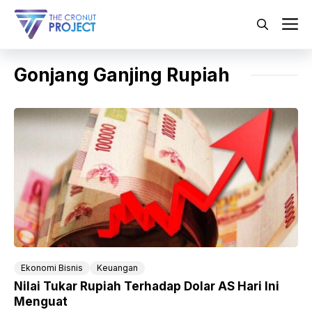
Langsung
ke
M
isi
Gonjang Ganjing Rupiah
Ekonomi Bisnis
Keuangan
Nilai Tukar Rupiah Terhadap Dolar AS Hari Ini
Menguat