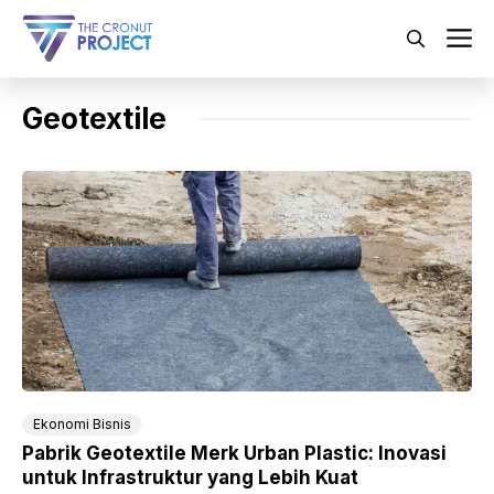
Langsung
ke
M
isi
Geotextile
Ekonomi Bisnis
Pabrik Geotextile Merk Urban Plastic: Inovasi
untuk Infrastruktur yang Lebih Kuat