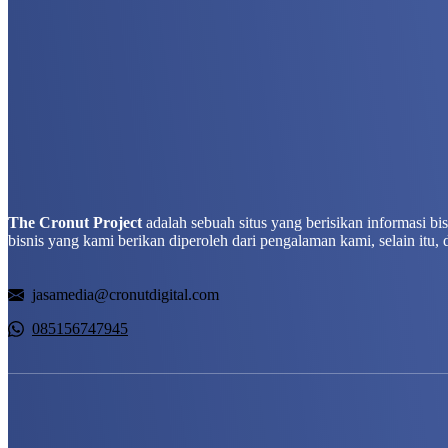
The Cronut Project
adalah sebuah situs yang berisikan informasi b
bisnis yang kami berikan diperoleh dari pengalaman kami, selain itu, 
jasamedia@cronutdigital.com
085156747945