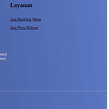
Layanan
Jasa Backlink Meda
Jasa Press Release
rmasi
rnet.