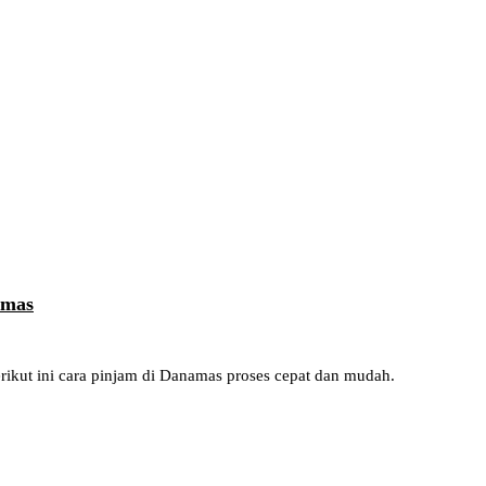
amas
kut ini cara pinjam di Danamas proses cepat dan mudah.