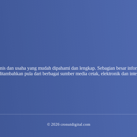
isnis dan usaha yang mudah dipahami dan lengkap. Sebagian besar info
ditambahkan pula dari berbagai sumber media cetak, elektronik dan inte
© 2026 cronutdigital.com