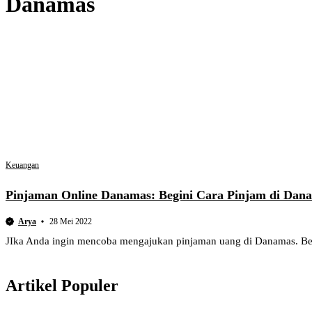
Danamas
Keuangan
Pinjaman Online Danamas: Begini Cara Pinjam di Dan
Arya
28 Mei 2022
JIka Anda ingin mencoba mengajukan pinjaman uang di Danamas. Beri
Artikel Populer