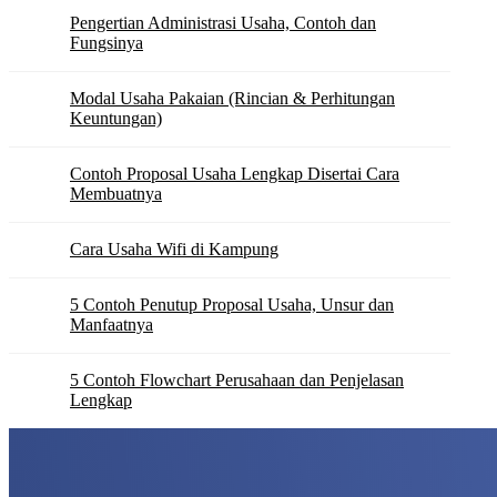
Pengertian Administrasi Usaha, Contoh dan
Fungsinya
Modal Usaha Pakaian (Rincian & Perhitungan
Keuntungan)
Contoh Proposal Usaha Lengkap Disertai Cara
Membuatnya
Cara Usaha Wifi di Kampung
5 Contoh Penutup Proposal Usaha, Unsur dan
Manfaatnya
5 Contoh Flowchart Perusahaan dan Penjelasan
Lengkap