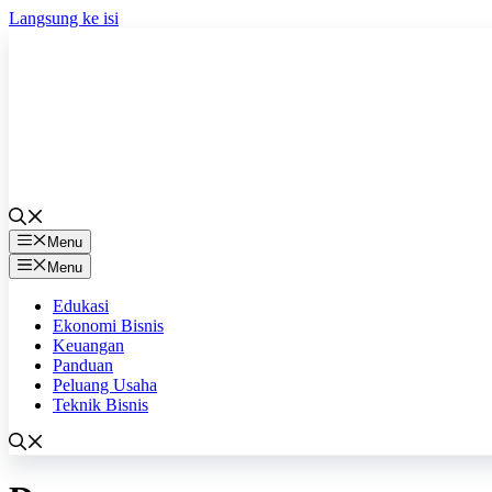
Langsung ke isi
Menu
Menu
Edukasi
Ekonomi Bisnis
Keuangan
Panduan
Peluang Usaha
Teknik Bisnis