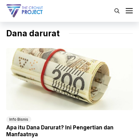
Langsung
ke
M
isi
Dana darurat
Info Bisnis
Apa itu Dana Darurat? Ini Pengertian dan
Manfaatnya