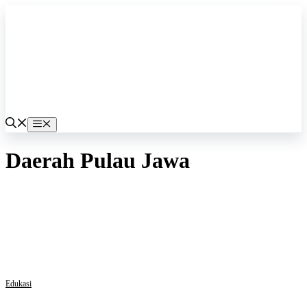
Langsung
ke
isi
Menu
Daerah Pulau Jawa
Edukasi