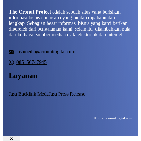
The Cronut Project
adalah sebuah situs yang berisikan
informasi bisnis dan usaha yang mudah dipahami dan
lengkap. Sebagian besar informasi bisnis yang kami berikan
diperoleh dari pengalaman kami, selain itu, ditambahkan pula
dari berbagai sumber media cetak, elektronik dan internet.
jasamedia@cronutdigital.com
085156747945
Layanan
Jasa Backlink Meda
Jasa Press Release
© 2026 cronutdigital.com