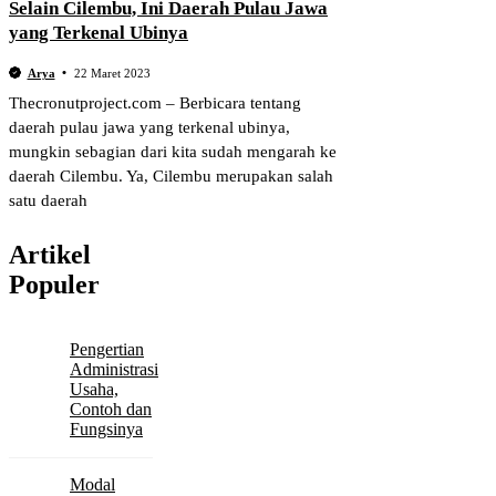
Selain Cilembu, Ini Daerah Pulau Jawa
yang Terkenal Ubinya
Arya
22 Maret 2023
Thecronutproject.com – Berbicara tentang
daerah pulau jawa yang terkenal ubinya,
mungkin sebagian dari kita sudah mengarah ke
daerah Cilembu. Ya, Cilembu merupakan salah
satu daerah
Artikel
Populer
Pengertian
Administrasi
Usaha,
Contoh dan
Fungsinya
Modal