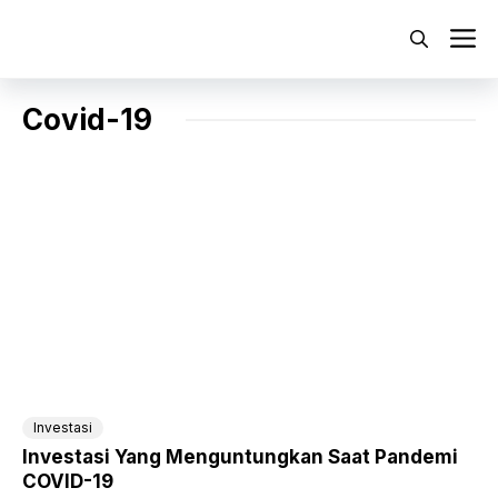
Langsung
ke
M
isi
Covid-19
Investasi
Investasi Yang Menguntungkan Saat Pandemi
COVID-19