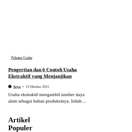
Peluang Usaha
Pengertian dan 6 Contoh Usaha
Ekstraktif yang Menjanjikan
Arya
13 Oktober 2021
Usaha ekstraktif mengambil sumber daya
alam sebagai bahan produksinya. Inilah
beberapa contoh usaha di bidang ekstraktif.
Artikel
Populer