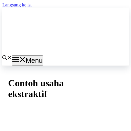
Langsung ke isi
Menu
Contoh usaha
ekstraktif