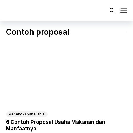
Langsung
ke
M
isi
Contoh proposal
Perlengkapan Bisnis
6 Contoh Proposal Usaha Makanan dan
Manfaatnya