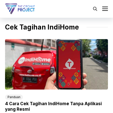
Langsung
ke
M
isi
Cek Tagihan IndiHome
Panduan
4 Cara Cek Tagihan IndiHome Tanpa Aplikasi
yang Resmi