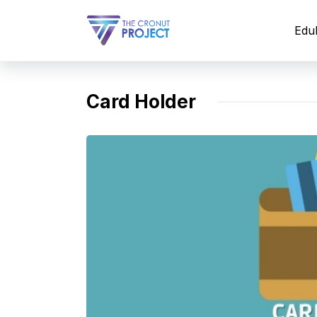
Langsung
ke
Edu
isi
Card Holder