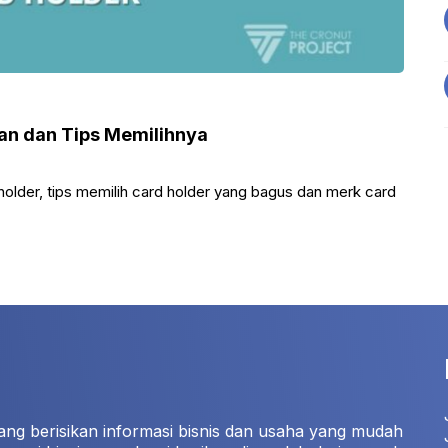
ian dan Tips Memilihnya
d holder, tips memilih card holder yang bagus dan merk card
ang berisikan informasi bisnis dan usaha yang mudah