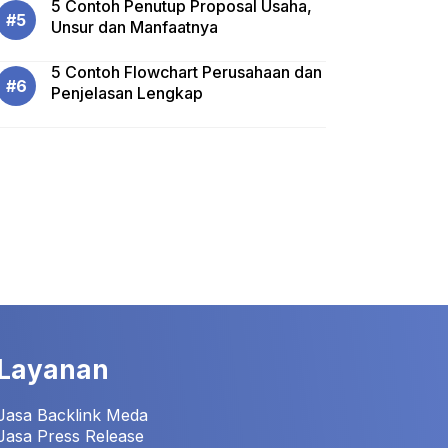
5 Contoh Penutup Proposal Usaha,
Unsur dan Manfaatnya
5 Contoh Flowchart Perusahaan dan
Penjelasan Lengkap
Layanan
Jasa Backlink Meda
Jasa Press Release