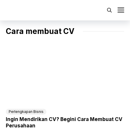
Langsung
ke
M
isi
Cara membuat CV
Perlengkapan Bisnis
Ingin Mendirikan CV? Begini Cara Membuat CV
Perusahaan