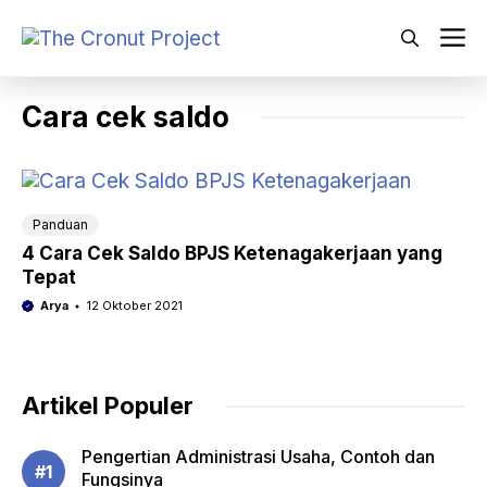
Langsung
ke
M
isi
Cara cek saldo
Panduan
4 Cara Cek Saldo BPJS Ketenagakerjaan yang
Tepat
Arya
12 Oktober 2021
Artikel Populer
Pengertian Administrasi Usaha, Contoh dan
Fungsinya