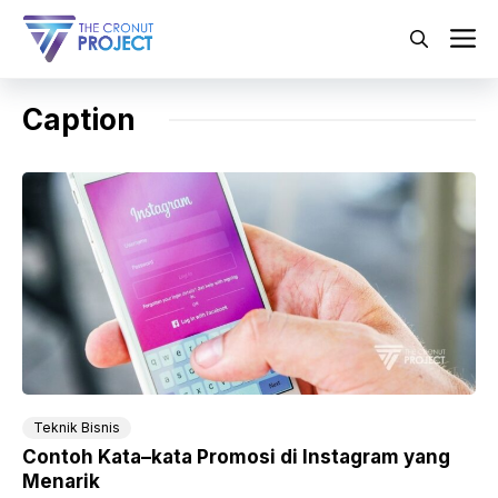
Langsung
ke
M
isi
Caption
Teknik Bisnis
Contoh Kata–kata Promosi di Instagram yang
Menarik