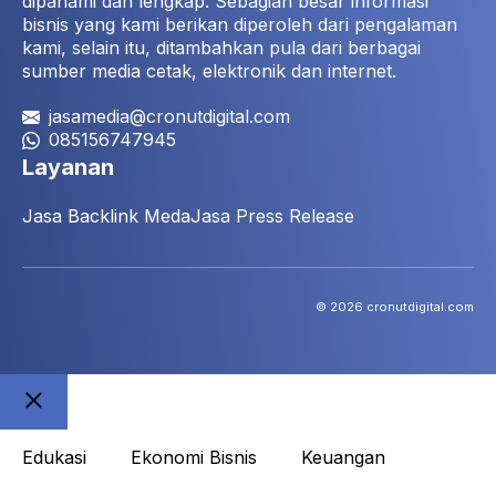
dipahami dan lengkap. Sebagian besar informasi
bisnis yang kami berikan diperoleh dari pengalaman
kami, selain itu, ditambahkan pula dari berbagai
sumber media cetak, elektronik dan internet.
jasamedia@cronutdigital.com
085156747945
Layanan
Jasa Backlink Meda
Jasa Press Release
© 2026 cronutdigital.com
Close
Edukasi
Ekonomi Bisnis
Keuangan