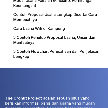
Modal Usaha Pakaian (Rincian & Perhitungan
Keuntungan)
Contoh Proposal Usaha Lengkap Disertai Cara
Membuatnya
Cara Usaha Wifi di Kampung
5 Contoh Penutup Proposal Usaha, Unsur dan
Manfaatnya
5 Contoh Flowchart Perusahaan dan Penjelasan
Lengkap
The Cronut Project
adalah sebuah situs yang
berisikan informasi bisnis dan usaha yang mudah