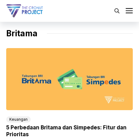
Langsung
ke
M
isi
Britama
Keuangan
5 Perbedaan Britama dan Simpedes: Fitur dan
Prioritas