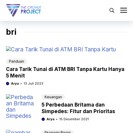
Langsung
ke
M
isi
bri
Panduan
Cara Tarik Tunai di ATM BRI Tanpa Kartu Hanya
5 Menit
Arya
13 Juli 2023
Keuangan
5 Perbedaan Britama dan
Simpedes: Fitur dan Prioritas
Arya
15 Desember 2021
Ekonomi Bisnis