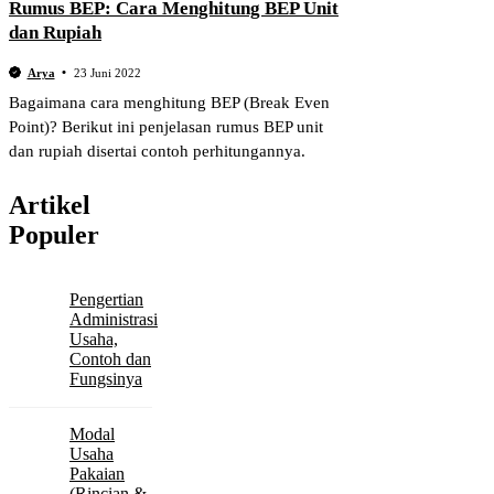
Rumus BEP: Cara Menghitung BEP Unit
dan Rupiah
Arya
23 Juni 2022
Bagaimana cara menghitung BEP (Break Even
Point)? Berikut ini penjelasan rumus BEP unit
dan rupiah disertai contoh perhitungannya.
Artikel
Populer
Pengertian
Administrasi
Usaha,
Contoh dan
Fungsinya
Modal
Usaha
Pakaian
(Rincian &