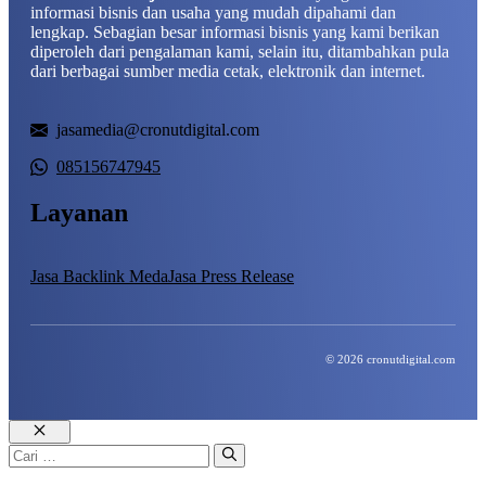
informasi bisnis dan usaha yang mudah dipahami dan
lengkap. Sebagian besar informasi bisnis yang kami berikan
diperoleh dari pengalaman kami, selain itu, ditambahkan pula
dari berbagai sumber media cetak, elektronik dan internet.
jasamedia@cronutdigital.com
085156747945
Layanan
Jasa Backlink Meda
Jasa Press Release
© 2026 cronutdigital.com
Close
Cari
untuk: