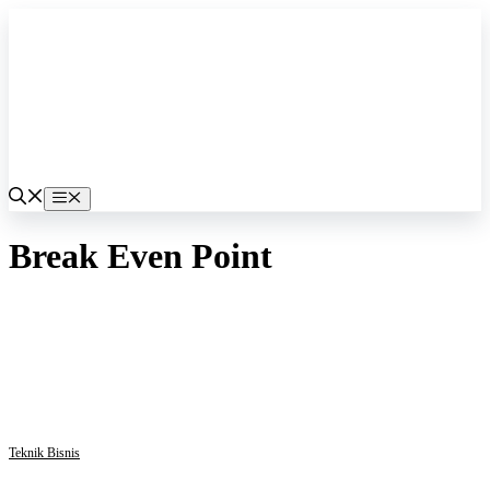
Langsung
ke
isi
Menu
Break Even Point
Teknik Bisnis