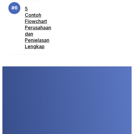
5
Contoh
Flowchart
Perusahaan
dan
Penjelasan
Lengkap