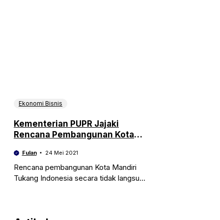
Ekonomi Bisnis
Kementerian PUPR Jajaki
Rencana Pembangunan Kota
Mandiri Tukang Indonesia
Fulan
24 Mei 2021
Rencana pembangunan Kota Mandiri
Tukang Indonesia secara tidak langsung
akan membantu meningkatkan
pembangunan hunian untuk masyarakat.