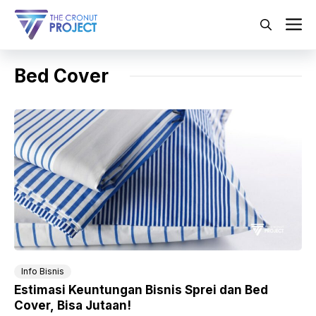
Langsung
ke
M
isi
Bed Cover
Info Bisnis
Estimasi Keuntungan Bisnis Sprei dan Bed
Cover, Bisa Jutaan!