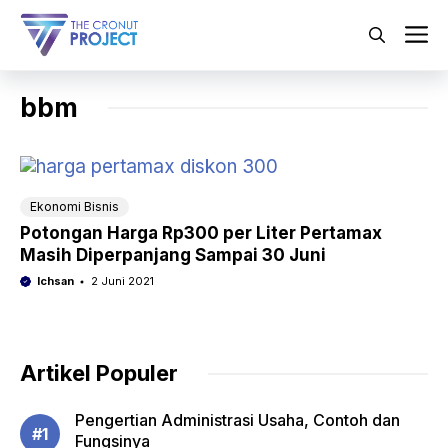
Langsung
ke
M
isi
bbm
Ekonomi Bisnis
Potongan Harga Rp300 per Liter Pertamax
Masih Diperpanjang Sampai 30 Juni
Ichsan
2 Juni 2021
Artikel Populer
Pengertian Administrasi Usaha, Contoh dan
Fungsinya