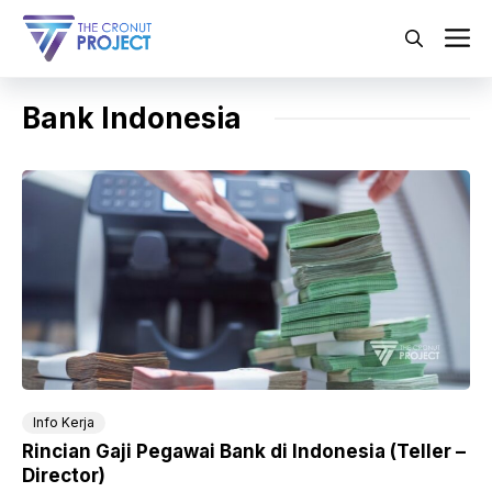
Langsung
ke
M
isi
Bank Indonesia
Info Kerja
Rincian Gaji Pegawai Bank di Indonesia (Teller –
Director)