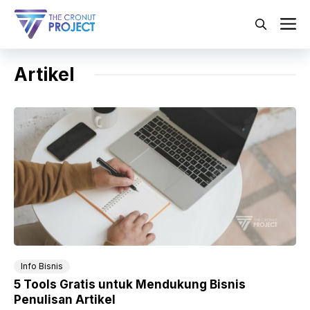
Langsung
ke
M
isi
Artikel
Info Bisnis
5 Tools Gratis untuk Mendukung Bisnis
Penulisan Artikel