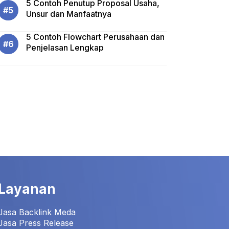
5 Contoh Penutup Proposal Usaha,
Unsur dan Manfaatnya
5 Contoh Flowchart Perusahaan dan
Penjelasan Lengkap
Layanan
Jasa Backlink Meda
Jasa Press Release