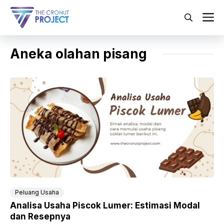
Langsung
ke
M
isi
Aneka olahan pisang
Peluang Usaha
Analisa Usaha Piscok Lumer: Estimasi Modal
dan Resepnya