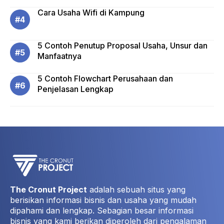
Cara Usaha Wifi di Kampung
5 Contoh Penutup Proposal Usaha, Unsur dan
Manfaatnya
5 Contoh Flowchart Perusahaan dan
Penjelasan Lengkap
The Cronut Project
adalah sebuah situs yang
berisikan informasi bisnis dan usaha yang mudah
dipahami dan lengkap. Sebagian besar informasi
bisnis yang kami berikan diperoleh dari pengalaman