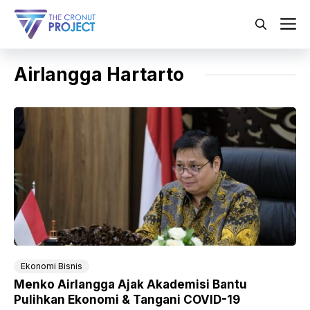
Langsung
ke
M
isi
Airlangga Hartarto
Ekonomi Bisnis
Menko Airlangga Ajak Akademisi Bantu
Pulihkan Ekonomi & Tangani COVID-19