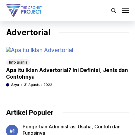
Langsung
ke
M
isi
Advertorial
Info Bisnis
Apa itu Iklan Advertorial? Ini Definisi, Jenis dan
Contohnya
Arya
31 Agustus 2022
Artikel Populer
Pengertian Administrasi Usaha, Contoh dan
Fungsinya