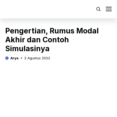
Langsung
ke
M
isi
Pengertian, Rumus Modal
Akhir dan Contoh
Simulasinya
Arya
2 Agustus 2022