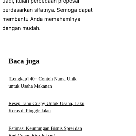
Jadi, itulah perbedaan proposal
berdasarkan sifatnya. Semoga dapat
membantu Anda memahaminya
dengan mudah.
Baca juga
[Lengkap] 40+ Contoh Nama Unik
untuk Usaha Makanan
Resep Tahu Crispy Untuk Usaha, Laku
Keras di Pinggir Jalan
Estimasi Keuntungan Bisnis Sprei dan
Bed Cover, Bisa Jutaan!