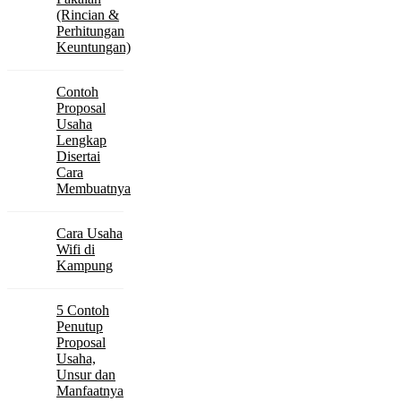
(Rincian &
Perhitungan
Keuntungan)
Contoh
Proposal
Usaha
Lengkap
Disertai
Cara
Membuatnya
Cara Usaha
Wifi di
Kampung
5 Contoh
Penutup
Proposal
Usaha,
Unsur dan
Manfaatnya