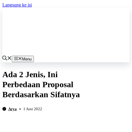
Langsung ke isi
Menu
Ada 2 Jenis, Ini
Perbedaan Proposal
Berdasarkan Sifatnya
Arya
1 Juni 2022