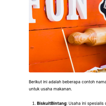
Berikut ini adalah beberapa contoh nam
untuk usaha makanan.
BiskuitBintang
: Usaha ini spesiali