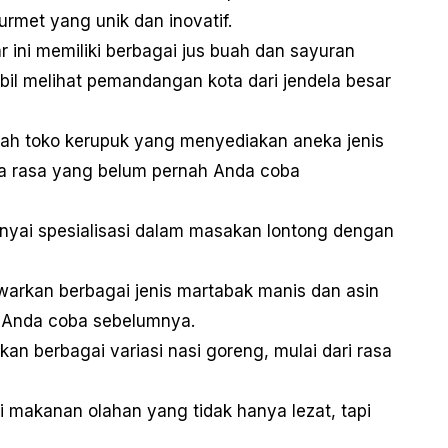
met yang unik dan inovatif.
 ini memiliki berbagai jus buah dan sayuran
il melihat pemandangan kota dari jendela besar
lah toko kerupuk yang menyediakan aneka jenis
gga rasa yang belum pernah Anda coba
unyai spesialisasi dalam masakan lontong dengan
warkan berbagai jenis martabak manis dan asin
 Anda coba sebelumnya.
an berbagai variasi nasi goreng, mulai dari rasa
 makanan olahan yang tidak hanya lezat, tapi