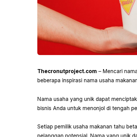
Thecronutproject.com
– Mencari nama
beberapa inspirasi nama usaha makanan 
Nama usaha yang unik dapat mencipta
bisnis Anda untuk menonjol di tengah pe
Setiap pemilik usaha makanan tahu bet
pelanggan potensial. Nama yang unik d