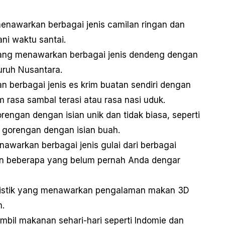
enawarkan berbagai jenis camilan ringan dan
i waktu santai.
ang menawarkan berbagai jenis dendeng dengan
uruh Nusantara.
n berbagai jenis es krim buatan sendiri dengan
im rasa sambal terasi atau rasa nasi uduk.
rengan dengan isian unik dan tidak biasa, seperti
 gorengan dengan isian buah.
awarkan berbagai jenis gulai dari berbagai
in beberapa yang belum pernah Anda dengar
uristik yang menawarkan pengalaman makan 3D
m.
mbil makanan sehari-hari seperti Indomie dan