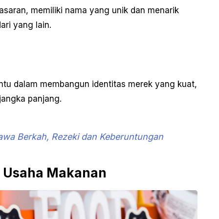
saran, memiliki nama yang unik dan menarik
ri yang lain.
tu dalam membangun identitas merek yang kuat,
jangka panjang.
a Berkah, Rezeki dan Keberuntungan
k Usaha Makanan