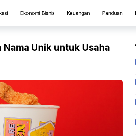
kasi
Ekonomi Bisnis
Keuangan
Panduan
h Nama Unik untuk Usaha