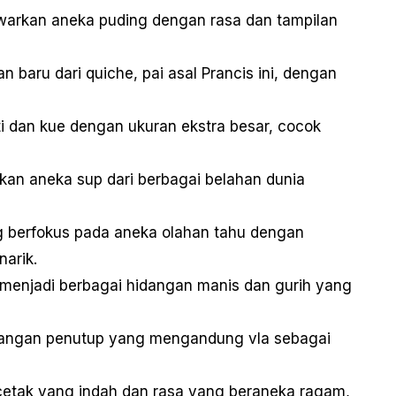
awarkan aneka puding dengan rasa dan tampilan
n baru dari quiche, pai asal Prancis ini, dengan
oti dan kue dengan ukuran ekstra besar, cocok
kan aneka sup dari berbagai belahan dunia
g berfokus pada aneka olahan tahu dengan
narik.
i menjadi berbagai hidangan manis dan gurih yang
idangan penutup yang mengandung vla sebagai
 cetak yang indah dan rasa yang beraneka ragam,