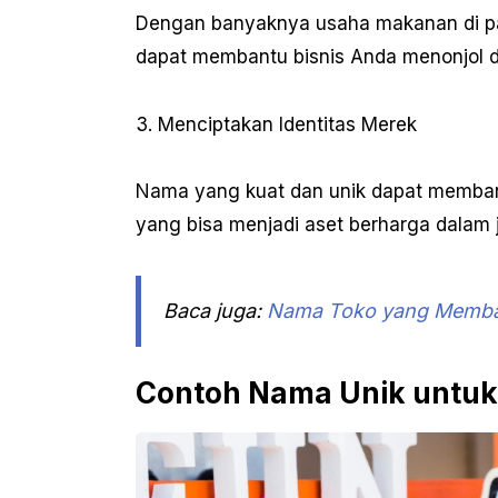
Dengan banyaknya usaha makanan di pa
dapat membantu bisnis Anda menonjol da
3. Menciptakan Identitas Merek
Nama yang kuat dan unik dapat memban
yang bisa menjadi aset berharga dalam 
Baca juga:
Nama Toko yang Membaw
Contoh Nama Unik untu