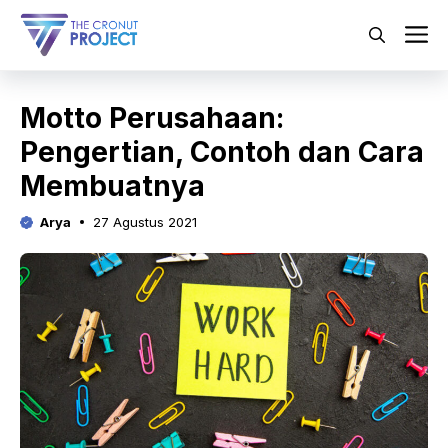
Langsung
ke
M
isi
Motto Perusahaan:
Pengertian, Contoh dan Cara
Membuatnya
Arya
27 Agustus 2021