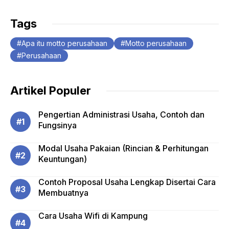
Tags
Apa itu motto perusahaan
Motto perusahaan
Perusahaan
Artikel Populer
Pengertian Administrasi Usaha, Contoh dan
Fungsinya
Modal Usaha Pakaian (Rincian & Perhitungan
Keuntungan)
Contoh Proposal Usaha Lengkap Disertai Cara
Membuatnya
Cara Usaha Wifi di Kampung