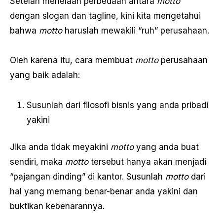
Setelah menelaah perbedaan antara
motto
dengan slogan dan tagline, kini kita mengetahui
bahwa
motto
haruslah mewakili “ruh” perusahaan.
Oleh karena itu, cara membuat
motto
perusahaan
yang baik adalah:
Susunlah dari filosofi bisnis yang anda pribadi
yakini
Jika anda tidak meyakini
motto
yang anda buat
sendiri, maka
motto
tersebut hanya akan menjadi
“pajangan dinding” di kantor. Susunlah
motto
dari
hal yang memang benar-benar anda yakini dan
buktikan kebenarannya.