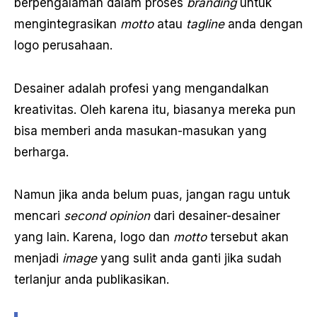
berpengalaman dalam proses
branding
untuk
mengintegrasikan
motto
atau
tagline
anda dengan
logo perusahaan.
Desainer adalah profesi yang mengandalkan
kreativitas. Oleh karena itu, biasanya mereka pun
bisa memberi anda masukan-masukan yang
berharga.
Namun jika anda belum puas, jangan ragu untuk
mencari
second opinion
dari desainer-desainer
yang lain. Karena, logo dan
motto
tersebut akan
menjadi
image
yang sulit anda ganti jika sudah
terlanjur anda publikasikan.