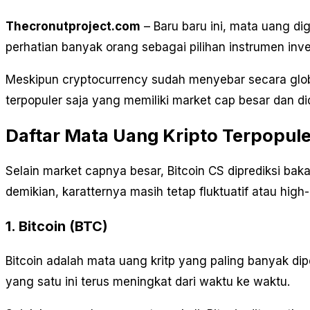
Thecronutproject.com
– Baru baru ini, mata uang di
perhatian banyak orang sebagai pilihan instrumen in
Meskipun cryptocurrency sudah menyebar secara glob
terpopuler saja yang memiliki market cap besar dan did
Daftar Mata Uang Kripto Terpopule
Selain market capnya besar, Bitcoin CS diprediksi bak
demikian, karatternya masih tetap fluktuatif atau high-
1. Bitcoin (BTC)
Bitcoin adalah mata uang kritp yang paling banyak dip
yang satu ini terus meningkat dari waktu ke waktu.