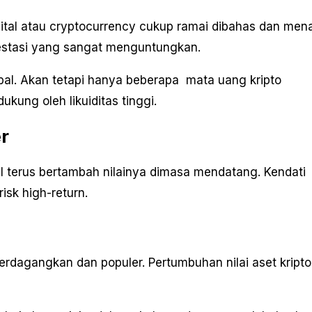
gital atau cryptocurrency cukup ramai dibahas dan mena
vestasi yang sangat menguntungkan.
al. Akan tetapi hanya beberapa mata uang kripto
ukung oleh likuiditas tinggi.
r
al terus bertambah nilainya dimasa mendatang. Kendati
risk high-return.
erdagangkan dan populer. Pertumbuhan nilai aset kripto