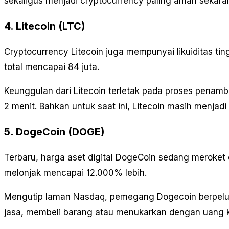
sekaligus menjadi cryptocurrency paling aman sekara
4. Litecoin (LTC)
Cryptocurrency Litecoin juga mempunyai likuiditas tin
total mencapai 84 juta.
Keunggulan dari Litecoin terletak pada proses penamba
2 menit. Bahkan untuk saat ini, Litecoin masih menjadi
5. DogeCoin (DOGE)
Terbaru, harga aset digital DogeCoin sedang meroket
melonjak mencapai 12.000% lebih.
Mengutip laman Nasdaq, pemegang Dogecoin berpelua
jasa, membeli barang atau menukarkan dengan uang kr