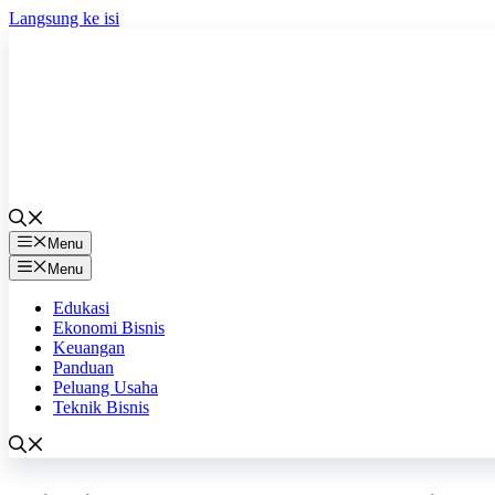
Langsung ke isi
Menu
Menu
Edukasi
Ekonomi Bisnis
Keuangan
Panduan
Peluang Usaha
Teknik Bisnis