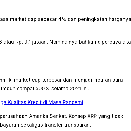
uasa market cap sebesar 4% dan peningkatan hargany
3 atau Rp. 9,1 jutaan. Nominalnya bahkan dipercaya ak
miliki market cap terbesar dan menjadi incaran para
 tumbuh sampai 500% selama 2021 ini.
ga Kualitas Kredit di Masa Pandemi
 perusahaan Amerika Serikat. Konsep XRP yang tidak
bayaran sekaligus transfer transparan.