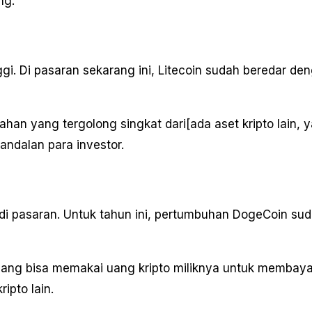
ng.
ggi. Di pasaran sekarang ini, Litecoin sudah beredar de
han yang tergolong singkat dari[ada aset kripto lain, y
 andalan para investor.
 di pasaran. Untuk tahun ini, pertumbuhan DogeCoin su
ng bisa memakai uang kripto miliknya untuk membaya
ipto lain.