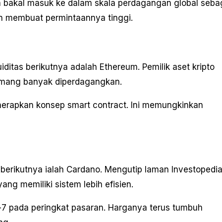
an bakal masuk ke dalam skala perdagangan global seba
dan membuat permintaannya tinggi.
iditas berikutnya adalah Ethereum. Pemilik aset kripto
mang banyak diperdagangkan.
nerapkan konsep smart contract. Ini memungkinkan
 berikutnya ialah Cardano. Mengutip laman Investopedia
ng memiliki sistem lebih efisien.
e-7 pada peringkat pasaran. Harganya terus tumbuh