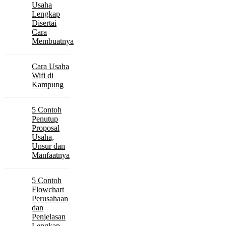
Usaha
Lengkap
Disertai
Cara
Membuatnya
Cara Usaha
Wifi di
Kampung
5 Contoh
Penutup
Proposal
Usaha,
Unsur dan
Manfaatnya
5 Contoh
Flowchart
Perusahaan
dan
Penjelasan
Lengkap