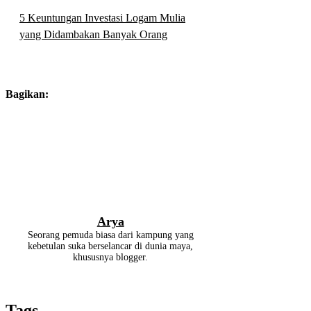
5 Keuntungan Investasi Logam Mulia
yang Didambakan Banyak Orang
Bagikan:
Arya
Seorang pemuda biasa dari kampung yang
kebetulan suka berselancar di dunia maya,
khususnya blogger.
Tags