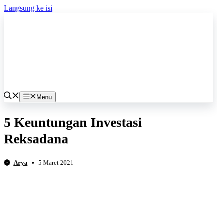
Langsung ke isi
Menu
5 Keuntungan Investasi
Reksadana
Arya
5 Maret 2021