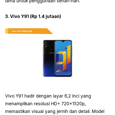
lama untuk penggunaan sehari-hari.
3. Vivo Y91 (Rp 1.4 jutaan)
Vivo Y91 hadir dengan layar 6,2 inci yang
menampilkan resolusi HD+ 720x1520p,
memastikan visual yang jernih dan detail. Model