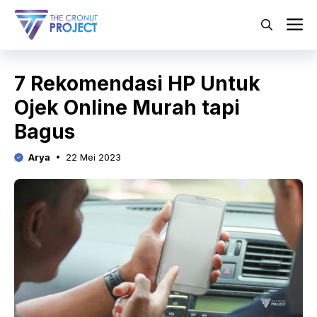
Langsung
ke
M
isi
7 Rekomendasi HP Untuk
Ojek Online Murah tapi
Bagus
Arya
22 Mei 2023