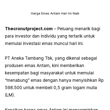
Harga Emas Antam Hari Ini Naik
Thecronutproject.com
– Peluang menarik bagi
para investor dan individu yang tertarik untuk
memulai investasi emas muncul hari ini.
PT Aneka Tambang Tbk, yang dikenal sebagai
produsen emas Antam, kini memberikan
kesempatan bagi masyarakat untuk memulai
“menabung” emas dengan hanya menyisihkan Rp
598.500 untuk membeli 0,5 gram logam mulia
(LM).
Kenaikan harga emas Antam ini mencerminkan