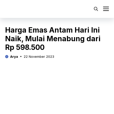
Langsung
ke
M
isi
Harga Emas Antam Hari Ini
Naik, Mulai Menabung dari
Rp 598.500
Arya
22 November 2023