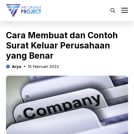
Langsung
ke
M
isi
Cara Membuat dan Contoh
Surat Keluar Perusahaan
yang Benar
Arya
15 Februari 2022