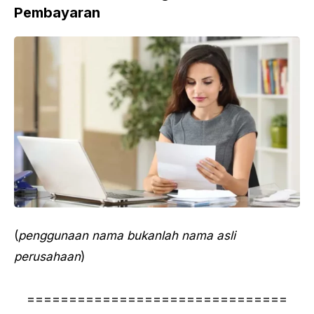
Pembayaran
(
penggunaan nama bukanlah nama asli
perusahaan
)
===============================