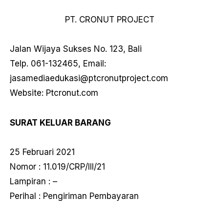
PT. CRONUT PROJECT
Jalan Wijaya Sukses No. 123, Bali
Telp. 061-132465, Email:
jasamediaedukasi@ptcronutproject.com
Website: Ptcronut.com
SURAT KELUAR BARANG
25 Februari 2021
Nomor : 11.019/CRP/III/21
Lampiran : –
Perihal : Pengiriman Pembayaran