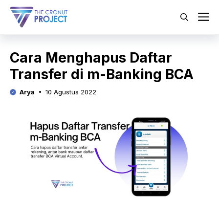
Langsung
ke
M
isi
Cara Menghapus Daftar
Transfer di m-Banking BCA
Arya
10 Agustus 2022