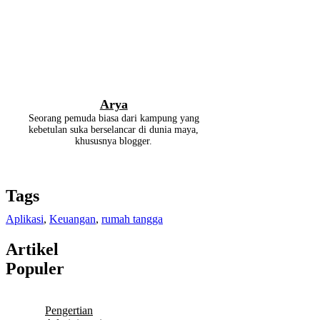
Arya
Seorang pemuda biasa dari kampung yang
kebetulan suka berselancar di dunia maya,
khususnya blogger.
Tags
Aplikasi
,
Keuangan
,
rumah tangga
Artikel
Populer
Pengertian