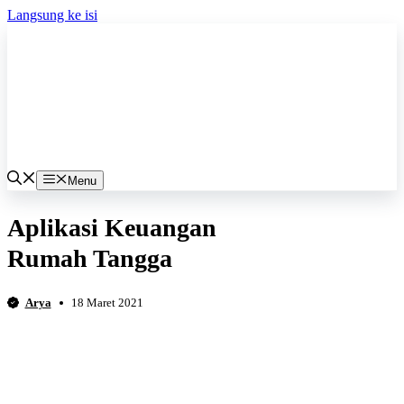
Langsung ke isi
Menu
Aplikasi Keuangan
Rumah Tangga
Arya
18 Maret 2021