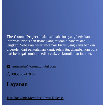
The Cronut Project
adalah sebuah situs yang berisikan
informasi bisnis dan usaha yang mudah dipahami dan
lengkap. Sebagian besar informasi bisnis yang kami berikan
diperoleh dari pengalaman kami, selain itu, ditambahkan pula
dari berbagai sumber media cetak, elektronik dan internet.
jasamedia@cronutdigital.com
085156747945
Layanan
Jasa Backlink Meda
Jasa Press Release