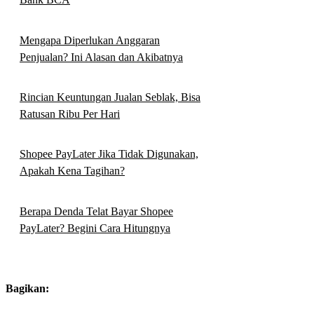
Mengapa Diperlukan Anggaran
Penjualan? Ini Alasan dan Akibatnya
Rincian Keuntungan Jualan Seblak, Bisa
Ratusan Ribu Per Hari
Shopee PayLater Jika Tidak Digunakan,
Apakah Kena Tagihan?
Berapa Denda Telat Bayar Shopee
PayLater? Begini Cara Hitungnya
Bagikan: