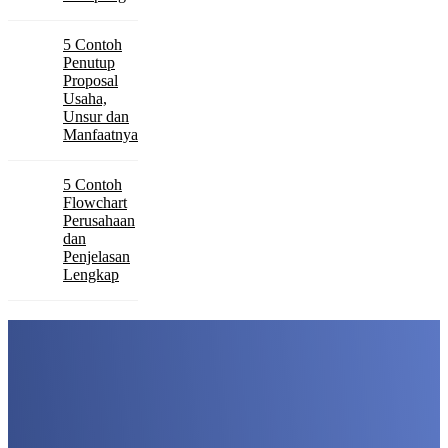
5 Contoh
Penutup
Proposal
Usaha,
Unsur dan
Manfaatnya
5 Contoh
Flowchart
Perusahaan
dan
Penjelasan
Lengkap