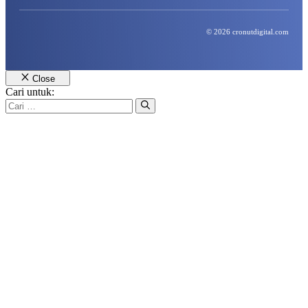
© 2026 cronutdigital.com
Close
Cari untuk: