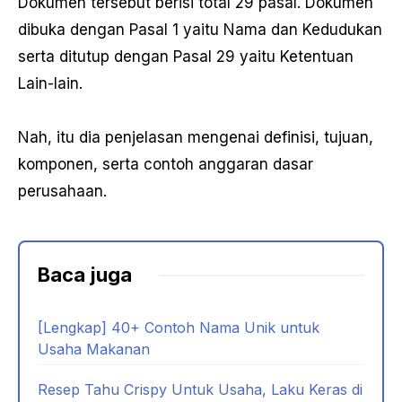
Dokumen tersebut berisi total 29 pasal. Dokumen
dibuka dengan Pasal 1 yaitu Nama dan Kedudukan
serta ditutup dengan Pasal 29 yaitu Ketentuan
Lain-lain.
Nah, itu dia penjelasan mengenai definisi, tujuan,
komponen, serta contoh anggaran dasar
perusahaan.
Baca juga
[Lengkap] 40+ Contoh Nama Unik untuk
Usaha Makanan
Resep Tahu Crispy Untuk Usaha, Laku Keras di