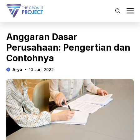
Langsung
ke
M
isi
Anggaran Dasar
Perusahaan: Pengertian dan
Contohnya
Arya
10 Juni 2022