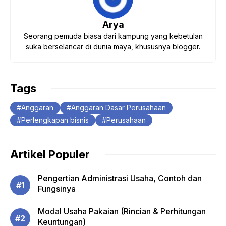
Arya
Seorang pemuda biasa dari kampung yang kebetulan
suka berselancar di dunia maya, khususnya blogger.
Tags
Anggaran
Anggaran Dasar Perusahaan
Perlengkapan bisnis
Perusahaan
Artikel Populer
Pengertian Administrasi Usaha, Contoh dan
Fungsinya
Modal Usaha Pakaian (Rincian & Perhitungan
Keuntungan)