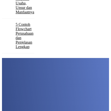
Usaha,
Unsur dan
Manfaatnya
5 Contoh
Flowchart
Perusahaan
dan
Penjelasan
Lengkap