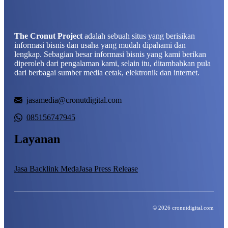
The Cronut Project
adalah sebuah situs yang berisikan
informasi bisnis dan usaha yang mudah dipahami dan
lengkap. Sebagian besar informasi bisnis yang kami berikan
diperoleh dari pengalaman kami, selain itu, ditambahkan pula
dari berbagai sumber media cetak, elektronik dan internet.
jasamedia@cronutdigital.com
085156747945
Layanan
Jasa Backlink Meda
Jasa Press Release
© 2026 cronutdigital.com