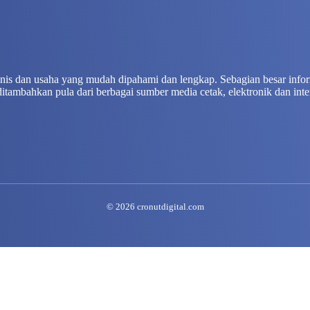
isnis dan usaha yang mudah dipahami dan lengkap. Sebagian besar info
ditambahkan pula dari berbagai sumber media cetak, elektronik dan inte
© 2026 cronutdigital.com