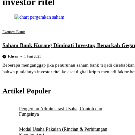
investor ritel
Ekonomi Bisnis
Saham Bank Kurang Diminati Investor, Benarkah Gega
Ichsan
1 Juni 2021
Beberapa menganggap jika penurunan saham bank terjadi disebabkan 
bahwa pindahnya investor ritel ke aset digital kripto menjadi faktor be
Artikel Populer
Pengertian Administrasi Usaha, Contoh dan
Fungsinya
Modal Usaha Pakaian (Rincian & Perhitungan
Keuntungan)