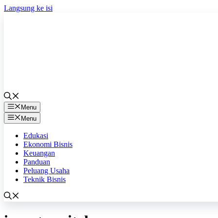
Langsung ke isi
Menu
Menu
Edukasi
Ekonomi Bisnis
Keuangan
Panduan
Peluang Usaha
Teknik Bisnis