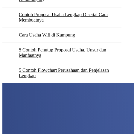
Contoh Proposal Usaha Lengkap Disertai Cara
Membuatnya
Cara Usaha Wifi di Kampung
5 Contoh Penutup Proposal Usaha, Unsur dan
Manfaatnya
5 Contoh Flowchart Perusahaan dan Penjelasan
Lengkap