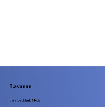
Layanan
Jasa Backlink Meda