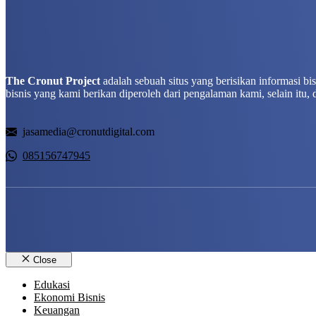
The Cronut Project
adalah sebuah situs yang berisikan informasi b
bisnis yang kami berikan diperoleh dari pengalaman kami, selain itu, 
jasamedia@cronutdigital.com
085156747945
Close
Edukasi
Ekonomi Bisnis
Keuangan